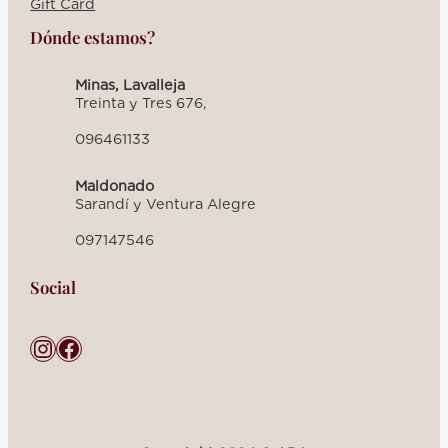
Gift Card
Dónde estamos?
Minas, Lavalleja
Treinta y Tres 676,
096461133
Maldonado
Sarandí y Ventura Alegre
097147546
Social
Instagram
Facebook