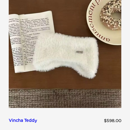
RUSO
-
PRINT
Vincha Teddy
$
598.00