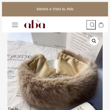
Saltar
al
ENVIOS A TODO EL PAÍS
contenido
Buscar