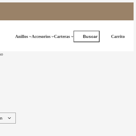
Buscar
Anillos
Accesorios
Carteras
Buscar
so