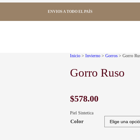
ENVIOS A TODO EL PAÍS
Inicio
>
Invierno
>
Gorros
> Gorro Ru
Gorro Ruso
$
578.00
Piel Sintetica
Color