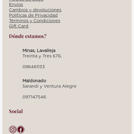
Envíos
Cambios y devoluciones
Políticas de Privacidad
Términos y Condiciones
Gift Card
Dónde estamos?
Minas, Lavalleja
Treinta y Tres 676,
096461133
Maldonado
Sarandí y Ventura Alegre
097147546
Social
Instagram
Facebook