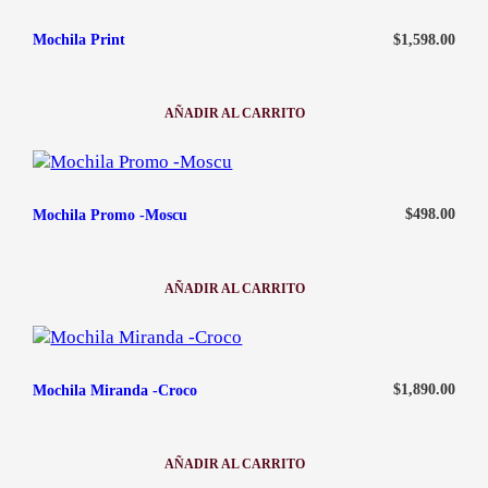
$
1,598.00
Mochila Print
AÑADIR AL CARRITO
:
MOCHILA
PRINT
$
498.00
Mochila Promo -Moscu
AÑADIR AL CARRITO
:
MOCHILA
PROMO
-
MOSCU
$
1,890.00
Mochila Miranda -Croco
AÑADIR AL CARRITO
:
MOCHILA