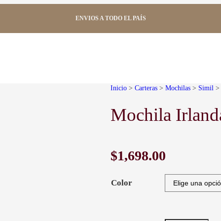
ENVIOS A TODO EL PAÍS
Inicio
>
Carteras
>
Mochilas
>
Simil
> 
Mochila Irland
$
1,698.00
Color