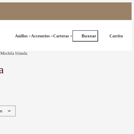
Buscar
Anillos
Accesorios
Carteras
Buscar
Mochila Irlanda
a