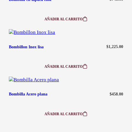
AÑADIR AL CARRITO
:
BOMBILLA
EN
ALPACA
FINA
$
1,225.00
Bombillon Inox lisa
AÑADIR AL CARRITO
:
BOMBILLON
INOX
LISA
$
458.00
Bombilla Acero plana
AÑADIR AL CARRITO
:
BOMBILLA
ACERO
PLANA