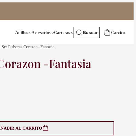
Buscar
Anillos
Accesorios
Carteras
Buscar
 Set Pulseras Corazon -Fantasia
 Corazon -Fantasia
AÑADIR AL CARRITO