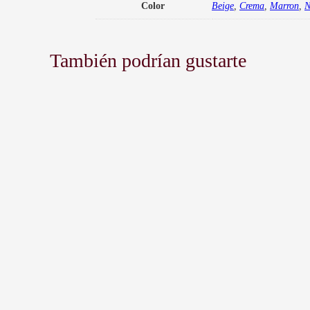
Color
Beige
,
Crema
,
Marron
,
N
También podrían gustarte