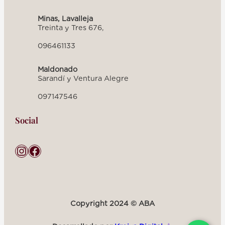
Minas, Lavalleja
Treinta y Tres 676,
096461133
Maldonado
Sarandí y Ventura Alegre
097147546
Social
Instagram
Facebook
Copyright 2024 © ABA