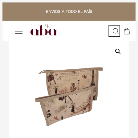
Saltar
al
ENVIOS A TODO EL PAÍS
contenido
Buscar