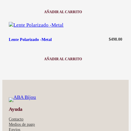
AÑADIR AL CARRITO
:
LENTE
DAMA
AGF646
$
498.00
Lente Polarizado -Metal
AÑADIR AL CARRITO
:
LENTE
POLARIZADO
-
METAL
Ayuda
Contacto
Medios de pago
Envíos