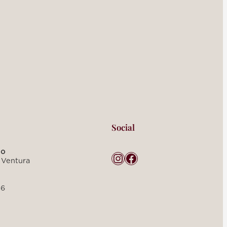
Social
do
Instagram
Facebook
 Ventura
46