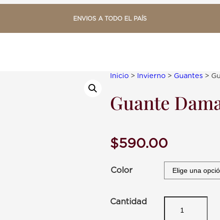
ENVIOS A TODO EL PAÍS
Inicio
>
Invierno
>
Guantes
> Gu
Guante Dama
$
590.00
Color
G
u