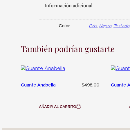
Información adicional
Color
Gris
,
Negro
,
Tostado
También podrían gustarte
Guante Anabella
Guante 
$
498.00
AÑADIR AL CARRITO
:
GUANTE
ANABELLA