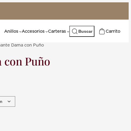
Buscar
Anillos
Accesorios
Carteras
Buscar
ante Dama con Puño
 con Puño