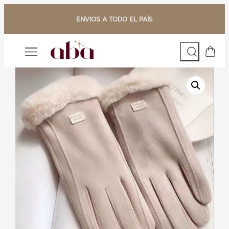
Saltar
al
ENVIOS A TODO EL PAÍS
contenido
Buscar