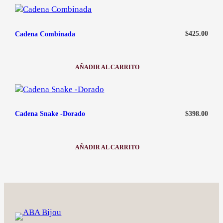
-
NUMEROS
ROMANOS
$
425.00
Cadena Combinada
AÑADIR AL CARRITO
:
CADENA
COMBINADA
$
398.00
Cadena Snake -Dorado
AÑADIR AL CARRITO
:
CADENA
SNAKE
-
DORADO