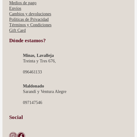
Medios de pago
Envíos
Cambios y devoluciones
Políticas de Privacidad
Términos y Condiciones
Gift Card
Dónde estamos?
Minas, Lavalleja
Treinta y Tres 676,
096461133
Maldonado
Sarandí y Ventura Alegre
097147546
Social
Instagram
Facebook