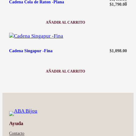
Cadena Cola de Raton -Plana
–
$
1,790.00
AÑADIR AL CARRITO
:
CADENA
COLA
DE
RATON
-
$
1,098.00
Cadena Singapur -Fina
PLANA
AÑADIR AL CARRITO
:
CADENA
SINGAPUR
-
FINA
Ayuda
Contacto