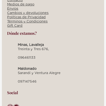
Medios de pago
Envíos
Cambios y devoluciones
Políticas de Privacidad
Términos y Condiciones
Gift Card
Dónde estamos?
Minas, Lavalleja
Treinta y Tres 676,
096461133
Maldonado
Sarandí y Ventura Alegre
097147546
Social