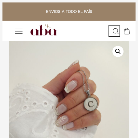
Saltar
al
ENVIOS A TODO EL PAÍS
contenido
Buscar