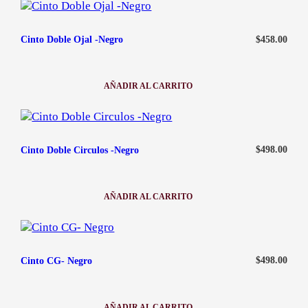
$
458.00
Cinto Doble Ojal -Negro
AÑADIR AL CARRITO
:
CINTO
DOBLE
OJAL
-
NEGRO
$
498.00
Cinto Doble Circulos -Negro
AÑADIR AL CARRITO
:
CINTO
DOBLE
CIRCULOS
-
NEGRO
$
498.00
Cinto CG- Negro
AÑADIR AL CARRITO