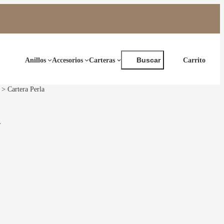
Buscar
Anillos
Accesorios
Carteras
Buscar
> Cartera Perla
a