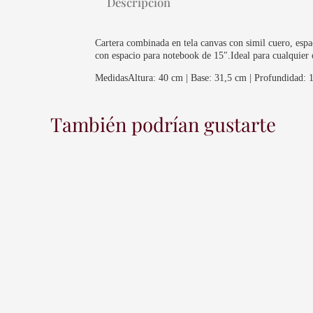
Descripción
Cartera combinada en tela canvas con simil cuero, espac
con espacio para notebook de 15″.Ideal para cualquier 
Medidas
Altura: 40 cm | Base: 31,5 cm | Profundidad: 
También podrían gustarte