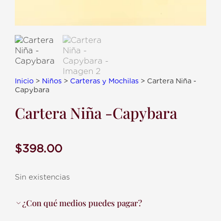
Inicio
>
Niños
>
Carteras y Mochilas
> Cartera Niña -
Capybara
Cartera Niña -Capybara
$
398.00
Sin existencias
¿Con qué medios puedes pagar?