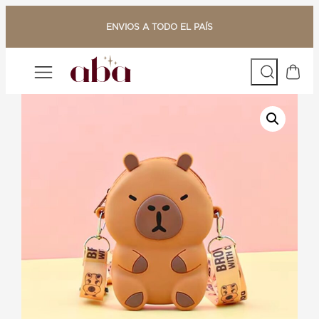
Saltar
al
ENVIOS A TODO EL PAÍS
contenido
Buscar