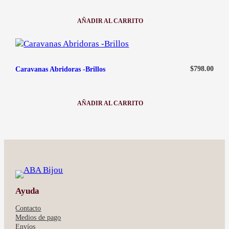
AÑADIR AL CARRITO
:
CARAVANAS
ABRIDORAS
-
PERLAS
$
798.00
Caravanas Abridoras -Brillos
AÑADIR AL CARRITO
:
CARAVANAS
ABRIDORAS
-
BRILLOS
Ayuda
Contacto
Medios de pago
Envíos