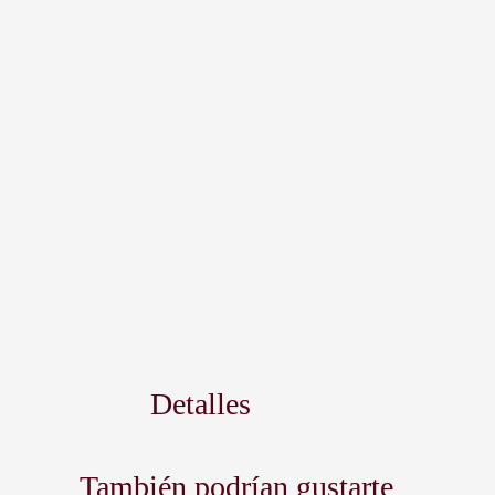
Detalles
También podrían gustarte