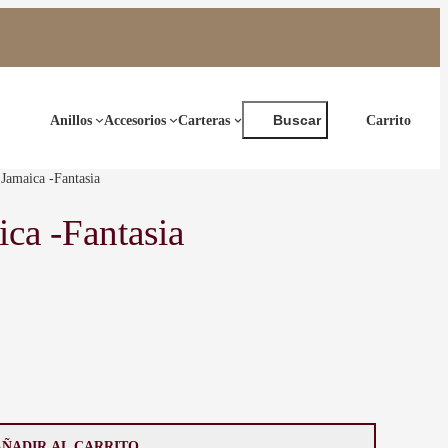
Buscar
Anillos
Accesorios
Carteras
Buscar
Jamaica -Fantasia
ca -Fantasia
AÑADIR AL CARRITO