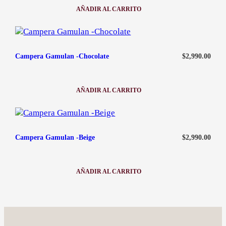
AÑADIR AL CARRITO
:
CHALECO
GAMULAN
-
NEGRO
$
2,990.00
Campera Gamulan -Chocolate
AÑADIR AL CARRITO
:
CAMPERA
GAMULAN
-
CHOCOLATE
$
2,990.00
Campera Gamulan -Beige
AÑADIR AL CARRITO
:
CAMPERA
GAMULAN
-
BEIGE