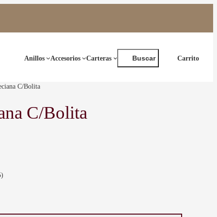
Buscar
Anillos
Accesorios
Carteras
Buscar
ciana C/Bolita
ana C/Bolita
5)