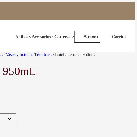
Buscar
Anillos
Accesorios
Carteras
Buscar
s
>
Vasos y botellas Térmicas
> Botella termica 950mL
ca 950mL