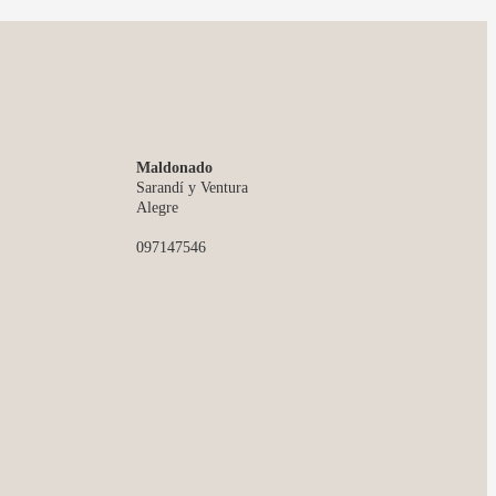
Maldonado
Sarandí y Ventura
Alegre
097147546