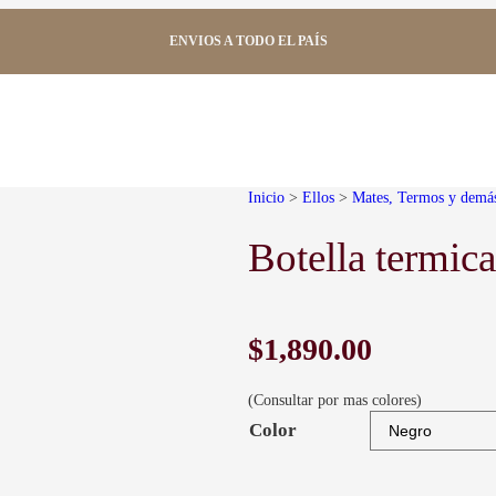
ENVIOS A TODO EL PAÍS
Inicio
>
Ellos
>
Mates, Termos y demá
Botella termi
$
1,890.00
(Consultar por mas colores)
Color