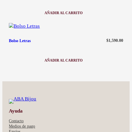
AÑADIR AL CARRITO
:
BOLSO
FASHION
-
ROSA
$
1,590.00
Bolso Letras
AÑADIR AL CARRITO
:
BOLSO
LETRAS
Ayuda
Contacto
Medios de pago
Envíos