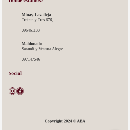
Dónde estamos?
Minas, Lavalleja
Treinta y Tres 676,
096461133
Maldonado
Sarandí y Ventura Alegre
097147546
Social
Instagram
Facebook
Copyright 2024 © ABA