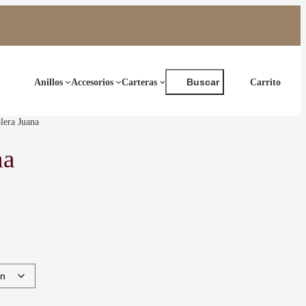
Buscar
Anillos
Accesorios
Carteras
Buscar
era Juana
na