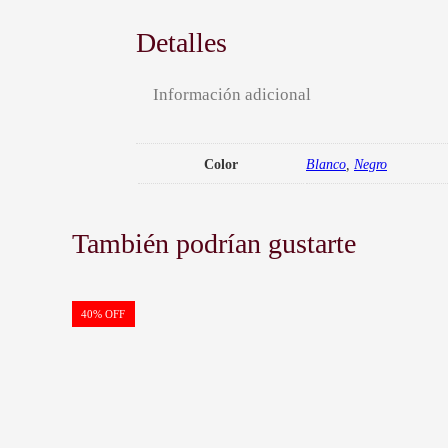
Detalles
Información adicional
Color
Blanco
,
Negro
También podrían gustarte
PRODUCTO
40% OFF
EN
OFERTA