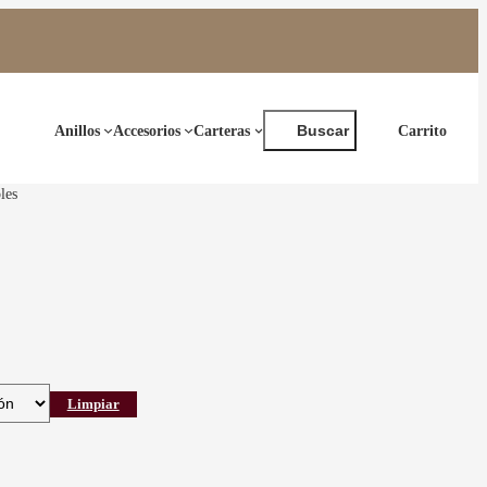
Buscar
Anillos
Accesorios
Carteras
Buscar
les
Limpiar