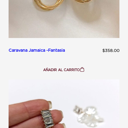
Caravana Jamaica -Fantasia
$
358.00
AÑADIR AL CARRITO
:
CARAVANA
JAMAICA
-
FANTASIA