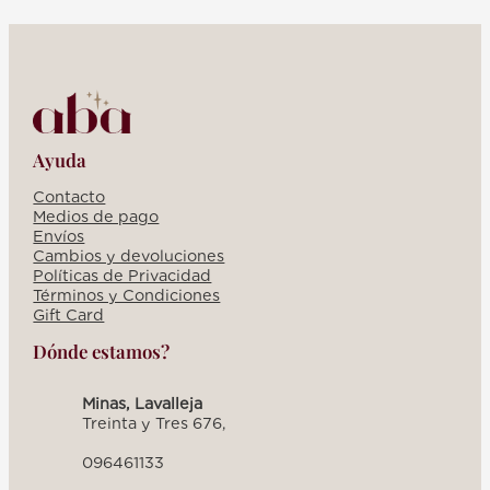
-
BLANCA
Ayuda
Contacto
Medios de pago
Envíos
Cambios y devoluciones
Políticas de Privacidad
Términos y Condiciones
Gift Card
Dónde estamos?
Minas, Lavalleja
Treinta y Tres 676,
096461133