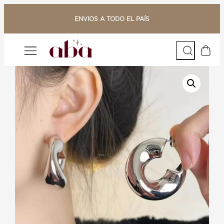
Saltar
al
ENVIOS A TODO EL PAÍS
contenido
Buscar