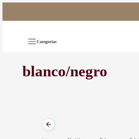
Saltar
al
contenido
Categorias
blanco/negro