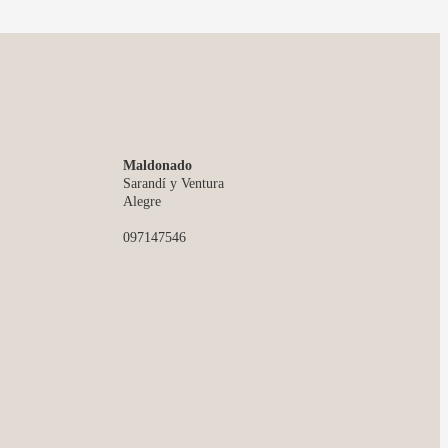
Maldonado
Sarandí y Ventura
Alegre
097147546