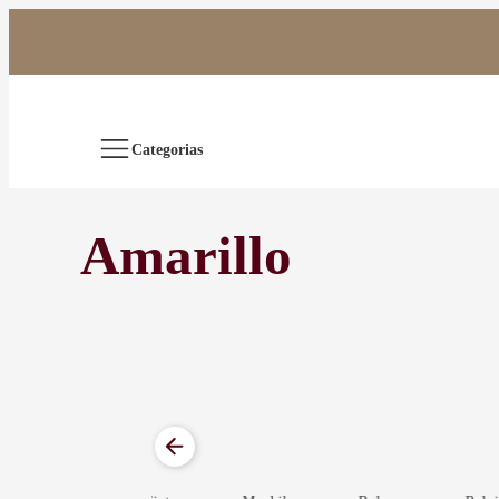
Saltar
al
contenido
Categorias
Amarillo